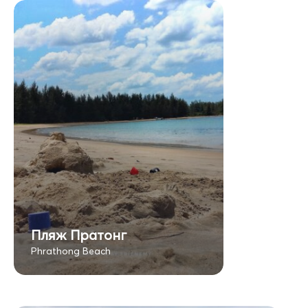
Пляж Пратонг
Phrathong Beach