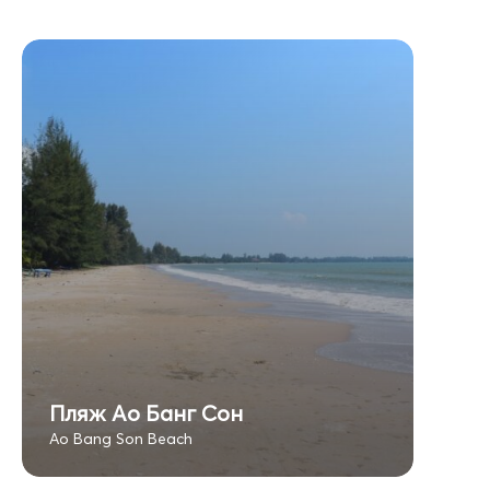
Пляж Ао Банг Сон
Ao Bang Son Beach