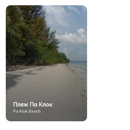
Пляж Па Клок
Pa Klok Beach