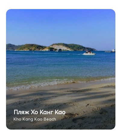
Пляж Хо Канг Као
Kho Kang Kao Beach