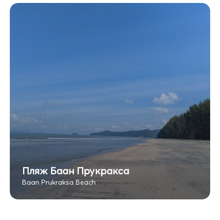
Пляж Баан Прукракса
Baan Prukraksa Beach