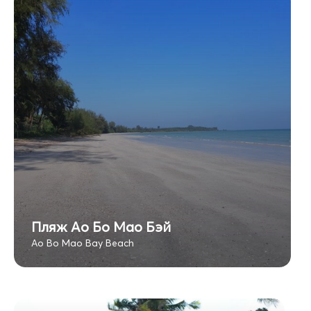
Пляж Ао Бо Мао Бэй
Ao Bo Mao Bay Beach