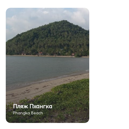
Пляж Пхангка
Phangka Beach