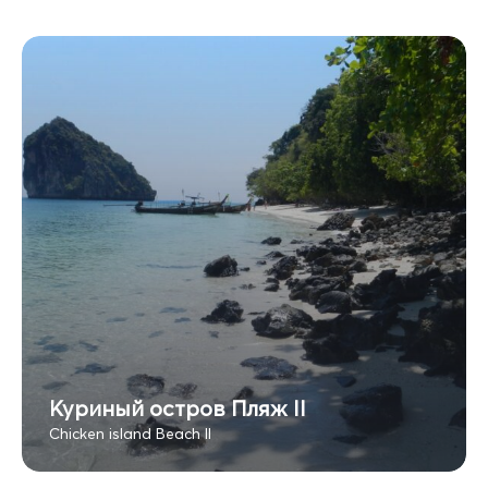
Куриный остров Пляж II
Chicken island Beach II