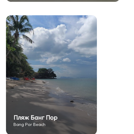
Пляж Банг Пор
Bang Por Beach