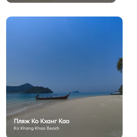
Пляж Ко Кханг Као
Ko Khang Khao Beach