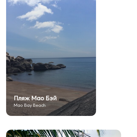
Пляж Мао Бэй
Mao Bay Beach