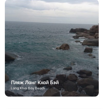
Пляж Ланг Кхай Бэй
Lang Khai Bay Beach