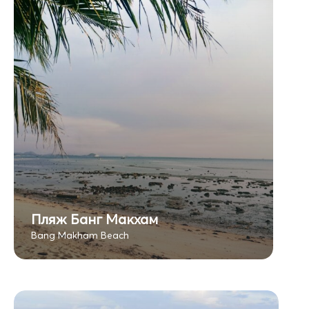
Пляж Банг Макхам
Bang Makham Beach