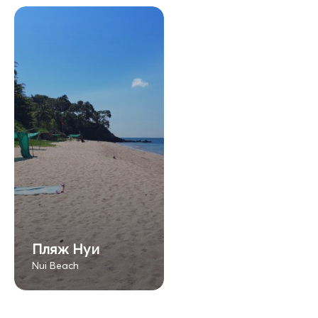
Пляж Нуи
Nui Beach