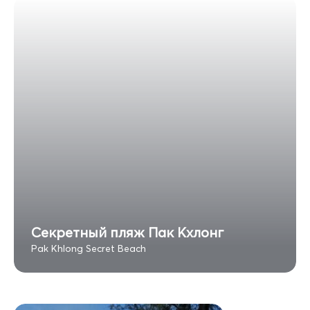
Секретный пляж Пак Кхлонг
Pak Khlong Secret Beach