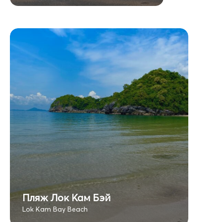
Пляж Лок Кам Бэй
Lok Kam Bay Beach