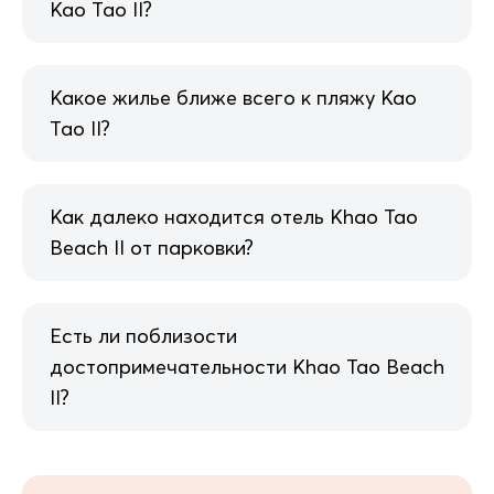
Као Тао II?
Какое жилье ближе всего к пляжу Као
Тао II?
Как далеко находится отель Khao Tao
Beach II от парковки?
Есть ли поблизости
достопримечательности Khao Tao Beach
II?