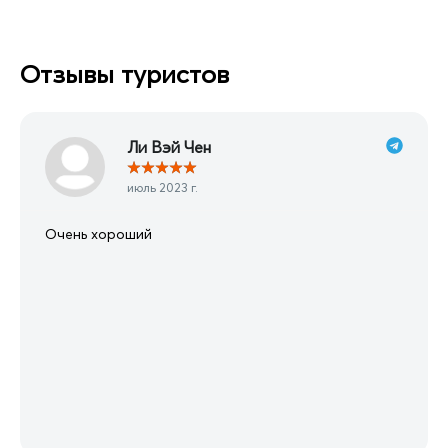
Отзывы туристов
Ли Вэй Чен
★
★
★
★
★
июль 2023 г.
Очень хороший