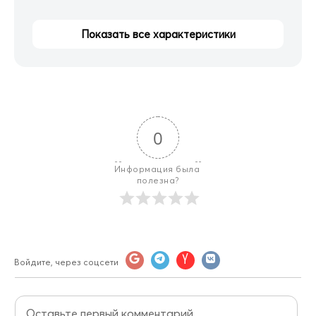
Показать все характеристики
0
Информация была 
полезна?
Войдите, через соцсети