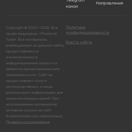
Telegram
Направления
канал
Политика
Copyright © 2023—2025. Все
конфиденциальности
права защищены. «Thailand
Turist». Все материалы,
Карта сайта
размещенные на данном сайте,
предоставляются
исключительно в
информационных целях и не
являются предложением или
оказанием услуг. Сайт не
предоставляет услуги
непосредственно, а лишь
рекомендует информацию для
ознакомительных целей. При
использовании материалов
активная ссылка на сайт
thailand-turist.com обязательна.
Правила использования