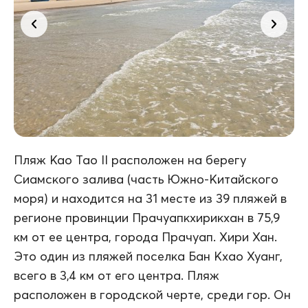
Пляж Као Тао II расположен на берегу
Сиамского залива (часть Южно-Китайского
моря) и находится на 31 месте из 39 пляжей в
регионе провинции Прачуапкхирикхан в 75,9
км от ее центра, города Прачуап. Хири Хан.
Это один из пляжей поселка Бан Кхао Хуанг,
всего в 3,4 км от его центра. Пляж
расположен в городской черте, среди гор. Он