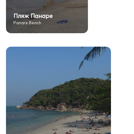
Пляж Панаре
Panare Beach