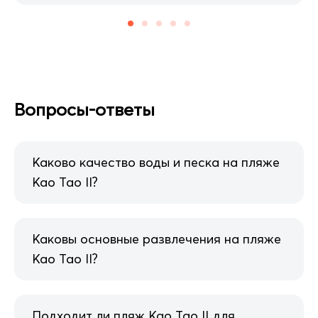
Вопросы-ответы
Каково качество воды и песка на пляже
Као Тао II?
Каковы основные развлечения на пляже
Као Тао II?
Подходит ли пляж Као Тао II для