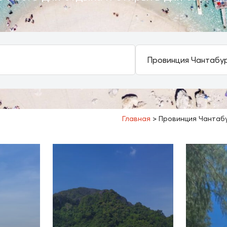
Главная
>
Провинция Чантаб