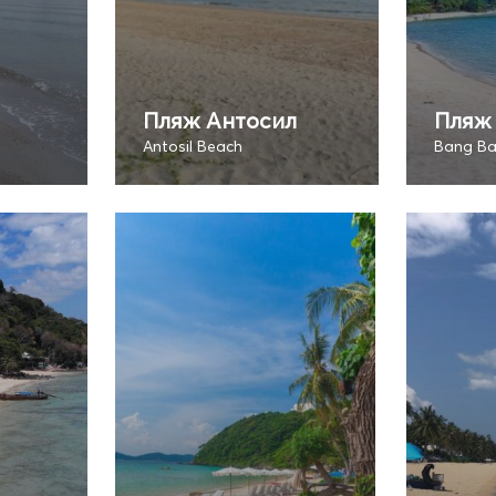
Пляж Антосил
Пляж 
Antosil Beach
Bang Ba