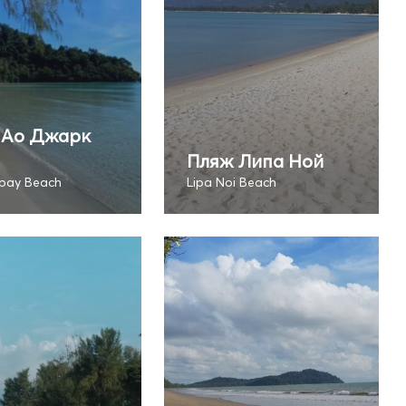
 Ао Джарк
Пляж Липа Ной
 bay Beach
Lipa Noi Beach