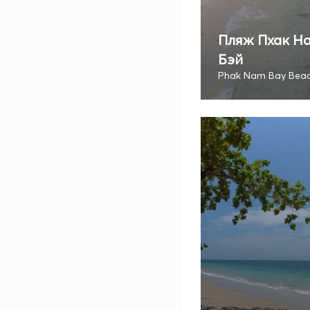
Пляж Пхак Н
Бэй
Phak Nam Bay Bea