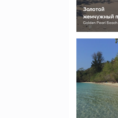
Золотой
жемчужный 
Golden Pearl Beach