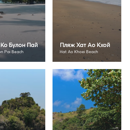
Ко Булон Пай
Пляж Хат Ао Кхой
on Pai Beach
Hat Ao Khoei Beach