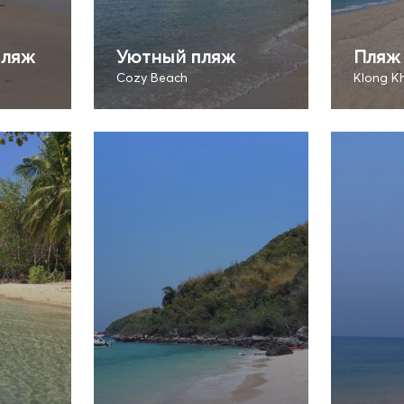
пляж
Уютный пляж
Пляж 
Cozy Beach
Klong K