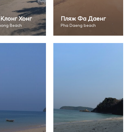
Клонг Хонг
Пляж Фа Даенг
hong Beach
Pha Daeng beach