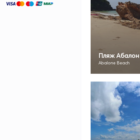
Пляж Абалон
Abalone Beach