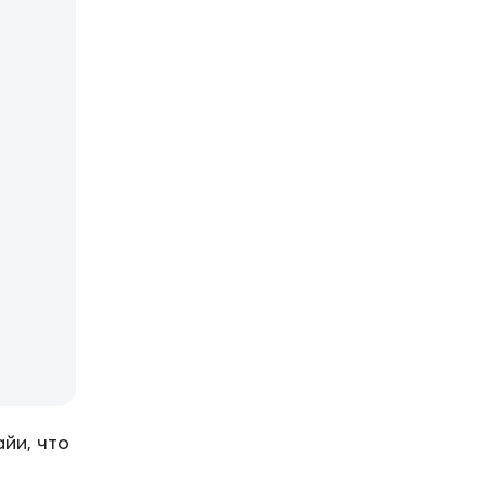
йи, что