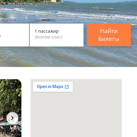
ВРАЩЕНИЯ
ПАССАЖИРЫ
Найти
1 пассажир
Эконом класс
билеты