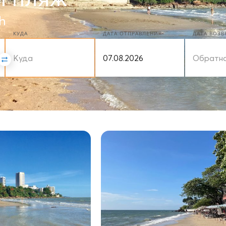
h
КУДА
ДАТА ОТПРАВЛЕНИЯ
ДАТА ВОЗ