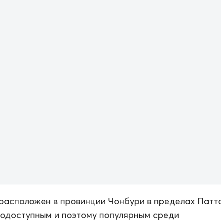
 расположен в провинции Чонбури в пределах Патта
кодоступным и поэтому популярным среди