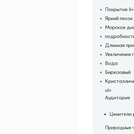
Покрытие li>
Яркий песок
Морское дн
подробност
Длинная при
Увеличение 
Вода
Бирюзовый
Кристалличе
ul>
Аудитория
Ценители 
Природные 