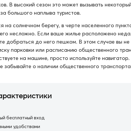
ов. В высокий сезон это может вызывать некоторы
за большого наплыва туристов.
я на солнечном берегу, в черте населенного пункта
его несложно. Если ваше жилье расположено неда
те добраться до него пешком. В этом случае вы не
иску парковки или расписанию общественного тра
ствуете на машине, просто используйте навигатор.
е забывайте о наличии общественного транспорта
арактеристики
ый бесплатный вход
вными удобствами