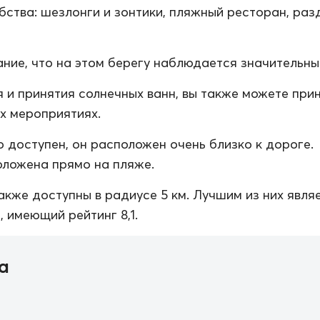
ства: шезлонги и зонтики, пляжный ресторан, раз
ние, что на этом берегу наблюдается значительный
 и принятия солнечных ванн, вы также можете при
их мероприятиях.
о доступен, он расположен очень близко к дороге.
ложена прямо на пляже.
акже доступны в радиусе 5 км. Лучшим из них явля
 имеющий рейтинг 8,1.
а