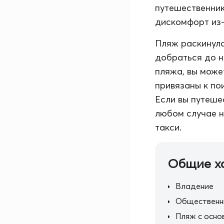
путешественник
дискомфорт из-
Пляж раскинулс
добраться до н
пляжа, вы може
привязаны к по
Если вы путеше
любом случае н
такси.
Общие х
Владение
Общественн
Пляж с осно