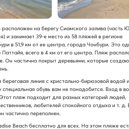
расположен на берегу Сиамского залива (часть 
я) и занимает 39-е место из 58 пляжей в регионе
ри в 51,9 км от ее центра, города Чонбури. Это од
 Паттайя, всего в 4 км от его центра. Пляж распол
е. Он частично покрыт деревьями, которые создаю
ень.
 береговая линия с кристально-бирюзовой водой 
у специальная обувь вам не понадобится. Вход в в
 Этот пляж подходит для разных категорий людей,
ественников, любителей спокойного отдыха и т. д. 
он частично переполнен.
dise Beach бесплатно для всех. На этом пляже ест