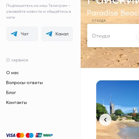
Подпишитесь на наш Телеграм –
Paradise Beac
узнавайте новости и общайтесь в
чате
ОТКУДА
Чат
Канал
О сервисе
О нас
Вопросы-ответы
Блог
Контакты