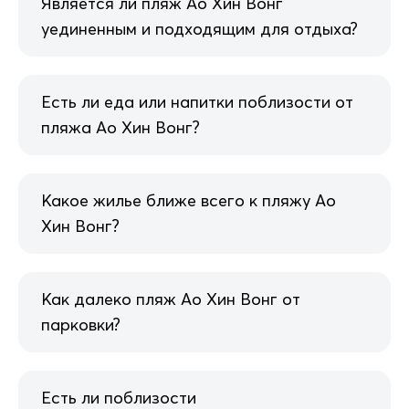
Является ли пляж Ао Хин Вонг
уединенным и подходящим для отдыха?
Есть ли еда или напитки поблизости от
пляжа Ао Хин Вонг?
Какое жилье ближе всего к пляжу Ао
Хин Вонг?
Как далеко пляж Ао Хин Вонг от
парковки?
Есть ли поблизости