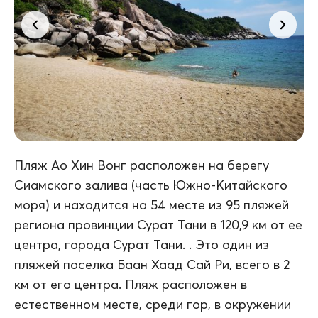
Пляж Ао Хин Вонг расположен на берегу
Сиамского залива (часть Южно-Китайского
моря) и находится на 54 месте из 95 пляжей
региона провинции Сурат Тани в 120,9 км от ее
центра, города Сурат Тани. . Это один из
пляжей поселка Баан Хаад Сай Ри, всего в 2
км от его центра. Пляж расположен в
естественном месте, среди гор, в окружении