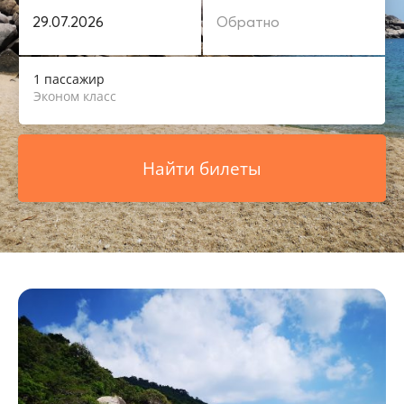
1 пассажир
Эконом класс
Найти билеты