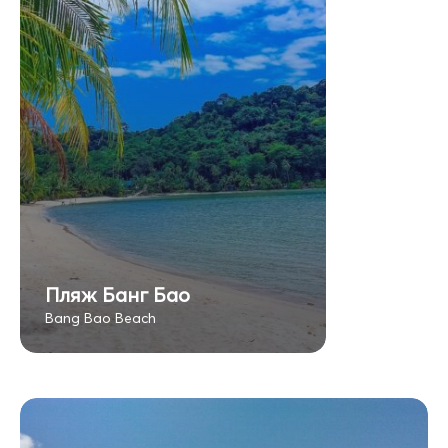
Пляж Банг Бао
Bang Bao Beach