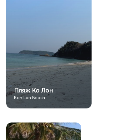
Пляж Ко Лон
Koh Lon Beach