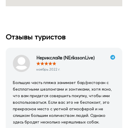
Отзывы туристов
Нерикслайв (NErikssonLive)
★
★
★
★
★
ноябрь 2022 г.
Большую часть пляжа занимает бар/ресторан с
бесплатными шезлонгами и зонтиками, хотя ясно,
что вам придется совершить покупку, чтобы ими
воспользоваться. Если вас это не беспокоит, это
прекрасное место с уютной атмосферой и не
слишком большим количеством людей. Однако
здесь бродят несколько неряшливых собак.