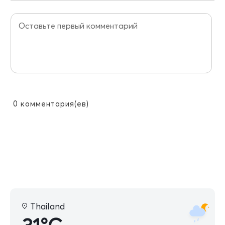
0
комментария(ев)
Thailand