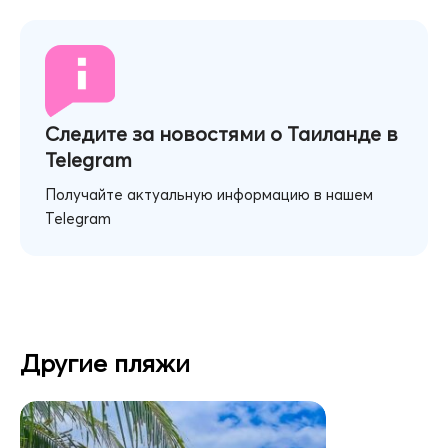
Следите за новостями о Таиланде в
Telegram
Получайте актуальную информацию в нашем
Telegram
Другие пляжи