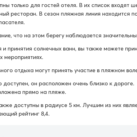
пны только для гостей отеля. В их список входят ш
жный ресторан. В сезон пляжная линия находится п
пасателя.
ние, что на этом берегу наблюдается значительный
 и принятия солнечных ванн, вы также можете при
их мероприятиях.
ного отдыха могут принять участие в пляжном вол
о доступен, он расположен очень близко к дороге.
ложена прямо на пляже.
акже доступны в радиусе 5 км. Лучшим из них явля
еющий рейтинг 8,4.
а