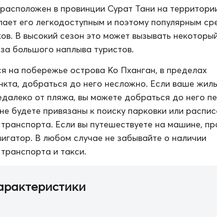
расположен в провинции Сурат Тани на территори
елает его легкодоступным и поэтому популярным ср
ов. В высокий сезон это может вызывать некоторы
за большого наплыва туристов.
я на побережье острова Ко Пханган, в пределах
нкта, добраться до него несложно. Если ваше жил
далеко от пляжа, вы можете добраться до него п
 не будете привязаны к поиску парковки или распи
транспорта. Если вы путешествуете на машине, пр
вигатор. В любом случае не забывайте о наличии
транспорта и такси.
арактеристики