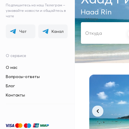
Подпишитесь на наш Телеграм –
Haad Rin
узнавайте новости и общайтесь в
чате
ОТКУДА
Чат
Канал
О сервисе
О нас
Вопросы-ответы
Блог
Контакты