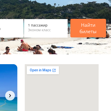
ВРАЩЕНИЯ
ПАССАЖИРЫ
Найти
1 пассажир
Эконом класс
билеты