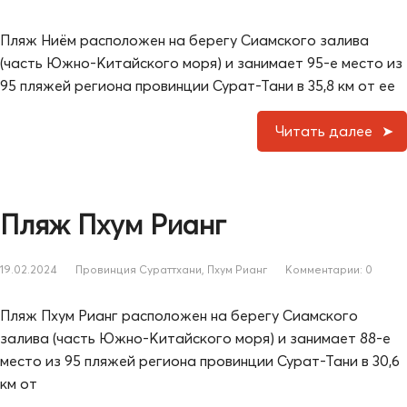
Пляж Ниём расположен на берегу Сиамского залива
(часть Южно-Китайского моря) и занимает 95-е место из
95 пляжей региона провинции Сурат-Тани в 35,8 км от ее
Читать далее
Пляж Пхум Рианг
19.02.2024
Провинция Сураттхани
,
Пхум Рианг
Комментарии: 0
Пляж Пхум Рианг расположен на берегу Сиамского
залива (часть Южно-Китайского моря) и занимает 88-е
место из 95 пляжей региона провинции Сурат-Тани в 30,6
км от