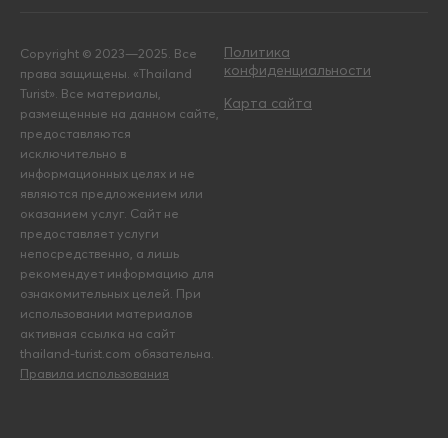
Политика
Copyright © 2023—2025. Все
конфиденциальности
права защищены. «Thailand
Turist». Все материалы,
Карта сайта
размещенные на данном сайте,
предоставляются
исключительно в
информационных целях и не
являются предложением или
оказанием услуг. Сайт не
предоставляет услуги
непосредственно, а лишь
рекомендует информацию для
ознакомительных целей. При
использовании материалов
активная ссылка на сайт
thailand-turist.com обязательна.
Правила использования