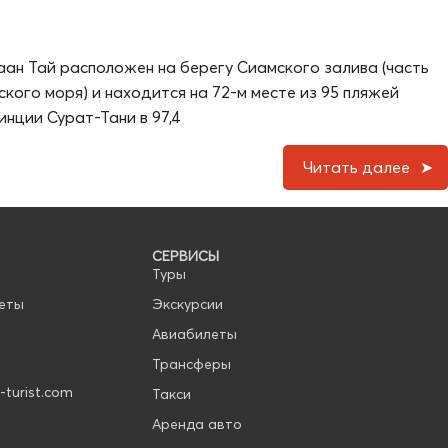
ан Тай расположен на берегу Сиамского залива (часть
ого моря) и находится на 72-м месте из 95 пляжей
инции Сурат-Тани в 97,4
Читать далее
СЕРВИСЫ
Туры
еты
Экскурсии
Авиабилеты
Трансферы
-turist.com
Такси
Аренда авто