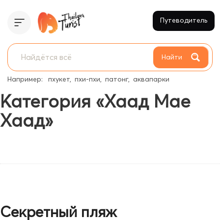
Путеводитель
Найти
Например:
пхукет
пхи-пхи
патонг
аквапарки
Категория «Хаад Мае
Хаад»
Секретный пляж