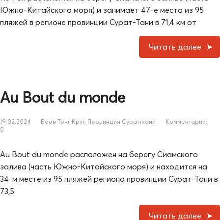
Южно-Китайского моря) и занимает 47-е место из 95
пляжей в регионе провинции Сурат-Тани в 71,4 км от
Читать далее
Au Bout du monde
19.02.2024
Баан Тонг Крут
,
Провинция Сураттхани
Комментарии:
0
Au Bout du monde расположен на берегу Сиамского
залива (часть Южно-Китайского моря) и находится на
34-м месте из 95 пляжей региона провинции Сурат-Тани в
73,5
Читать далее