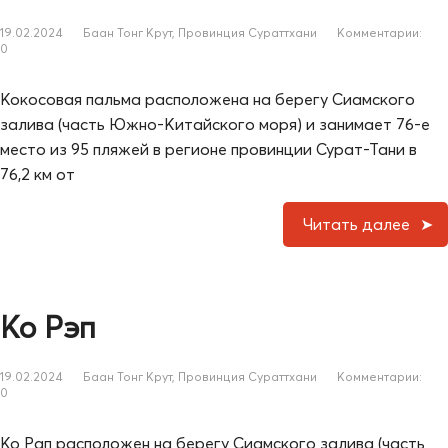
19.02.2024
Баан Тонг Крут
,
Провинция Сураттхани
Комментарии:
0
Кокосовая пальма расположена на берегу Сиамского
залива (часть Южно-Китайского моря) и занимает 76-е
место из 95 пляжей в регионе провинции Сурат-Тани в
76,2 км от
Читать далее
Ко Рэп
19.02.2024
Баан Тонг Крут
,
Провинция Сураттхани
Комментарии:
0
Ко Рап расположен на берегу Сиамского залива (часть