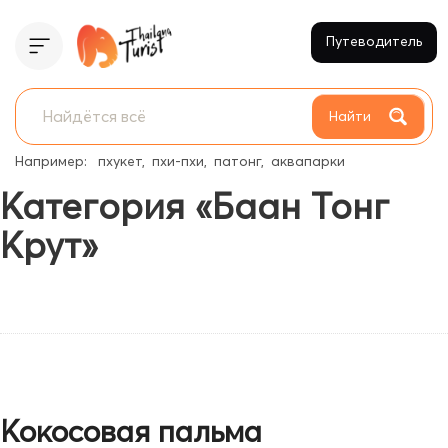
Путеводитель
Найти
Например:
пхукет
пхи-пхи
патонг
аквапарки
Категория «Баан Тонг
Крут»
Кокосовая пальма