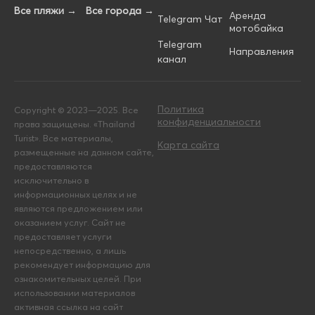
Все пляжи →
Все города →
Аренда
Telegram Чат
мотобайка
Telegram
Направления
канал
Политика
Copyright © 2023—2025. Все
конфиденциальности
права защищены. «Thailand
Turist». Все материалы,
Карта сайта
размещенные на данном сайте,
предоставляются
исключительно в
информационных целях и не
являются предложением или
оказанием услуг. Сайт не
предоставляет услуги
непосредственно, а лишь
рекомендует информацию для
ознакомительных целей. При
использовании материалов
активная ссылка на сайт