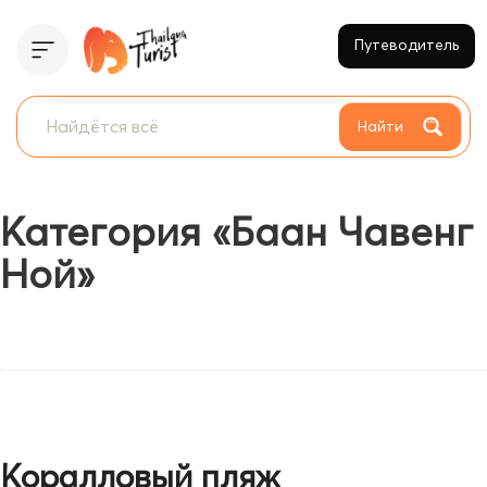
Путеводитель
Найти
Категория «Баан Чавенг
Ной»
Коралловый пляж