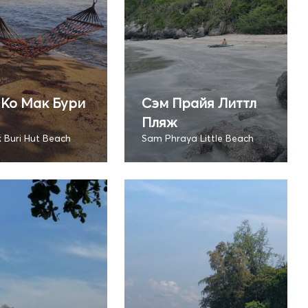
Ко Мак Бури
Сэм Прайя Литтл
Пляж
 Buri Hut Beach
Sam Phraya Little Beach