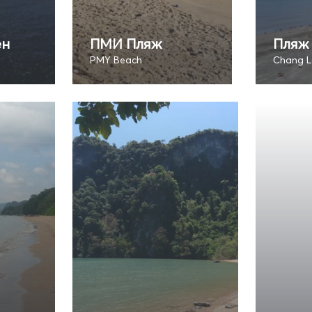
ен
ПМИ Пляж
Пляж 
PMY Beach
Chang L