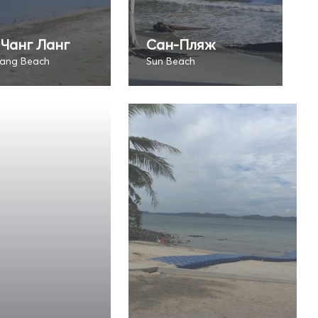
Чанг Ланг
Сан-Пляж
ang Beach
Sun Beach