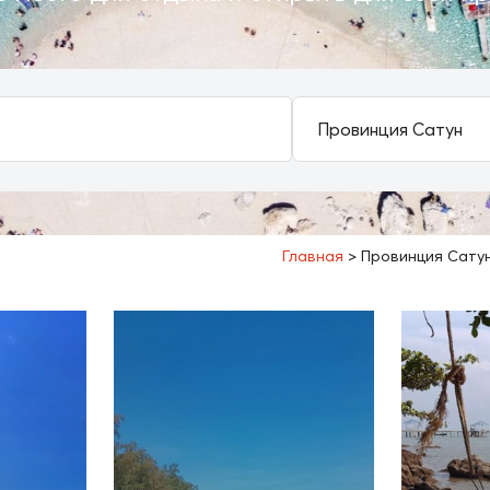
Главная
>
Провинция Сату