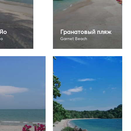
Яо
Гранатовый пляж
ao
Garnet Beach