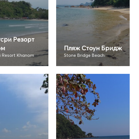
сри Резорт
ом
Пляж Стоун Бридж
i Resort Khanom
Stone Bridge Beach