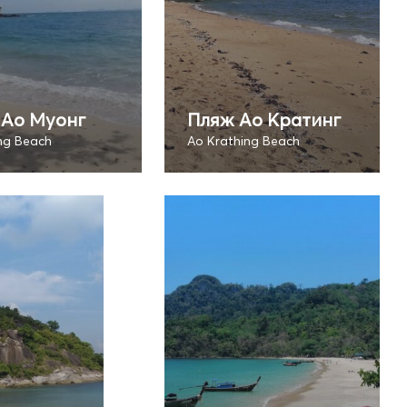
 Ао Муонг
Пляж Ао Кратинг
g Beach
Ao Krathing Beach