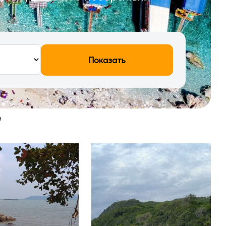
Показать
н