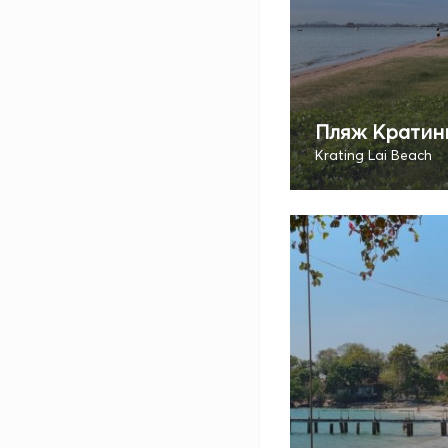
Пляж Кратин
Krating Lai Beach