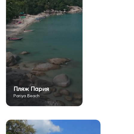
Пляж Пария
Pariya Beach