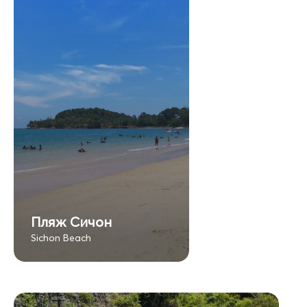
Пляж Сичон
Sichon Beach