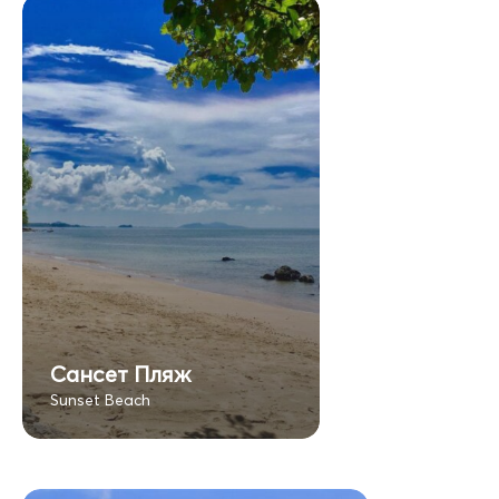
Сансет Пляж
Sunset Beach