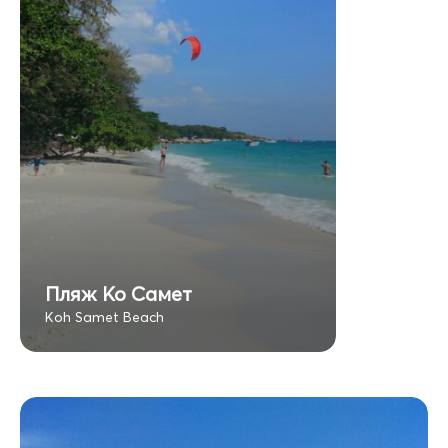
Пляж Ко Самет
Koh Samet Beach