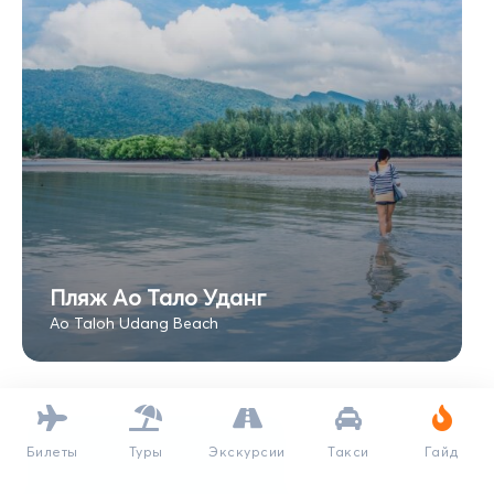
Пляж Ао Тало Уданг
Ao Taloh Udang Beach
Билеты
Туры
Экскурсии
Такси
Гайд