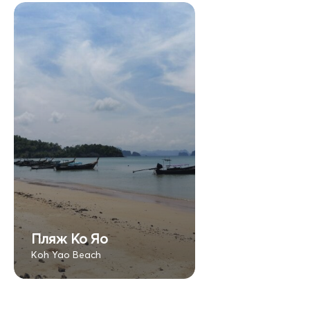
Пляж Ко Яо
Koh Yao Beach