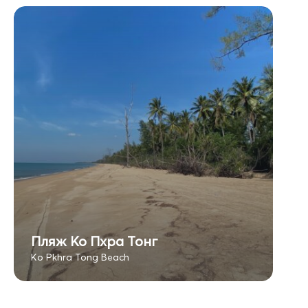
Пляж Ко Пхра Тонг
Ko Pkhra Tong Beach