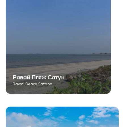
Равай Пляж Сатун
Rawai Beach Satoon