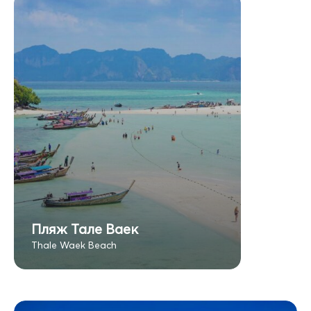
Пляж Тале Ваек
Thale Waek Beach