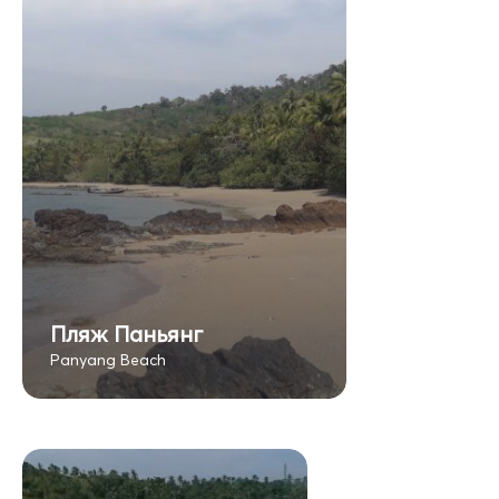
Пляж Паньянг
Panyang Beach