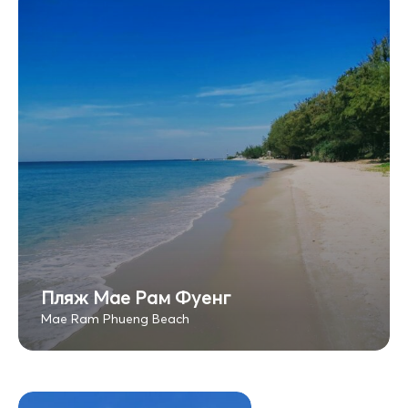
Пляж Мае Рам Фуенг
Mae Ram Phueng Beach