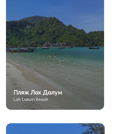
Пляж Лох Далум
Loh Dalum Beach