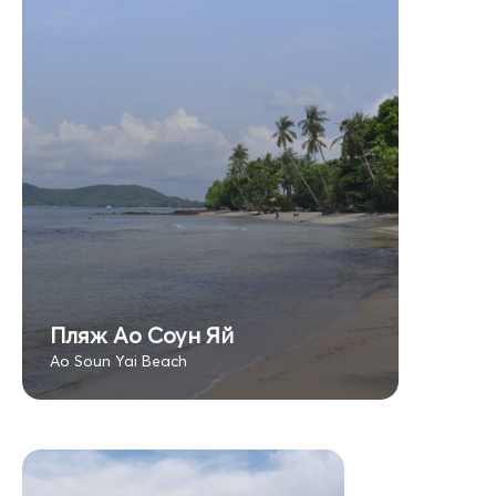
Пляж Ао Соун Яй
Ao Soun Yai Beach