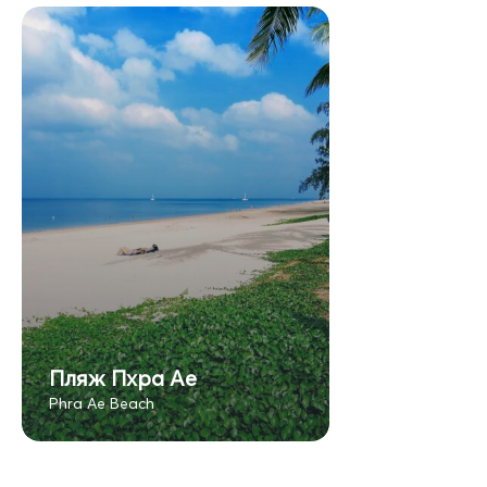
Пляж Пхра Ае
Phra Ae Beach