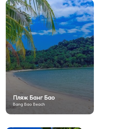
Пляж Банг Бао
Bang Bao Beach