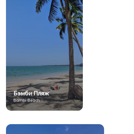
Бэмби Пляж
Bambi Beach