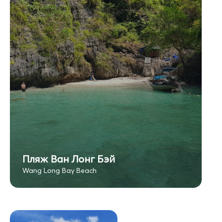
Пляж Ван Лонг Бэй
Wang Long Bay Beach