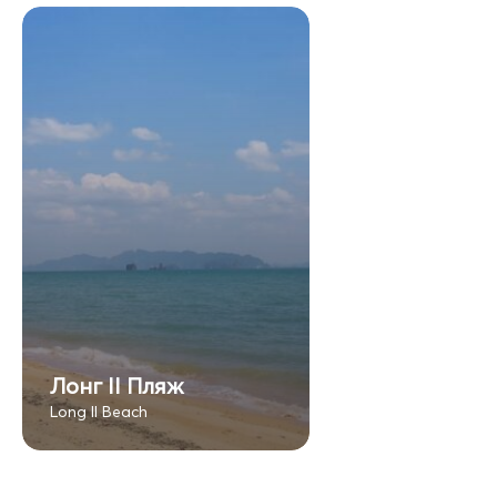
Лонг II Пляж
Long II Beach