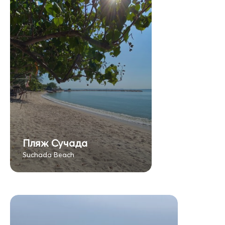
Пляж Сучада
Suchada Beach