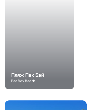
Пляж Пек Бэй
Pec Bay Beach