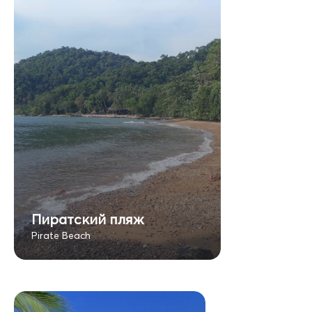
Пиратский пляж
Pirate Beach