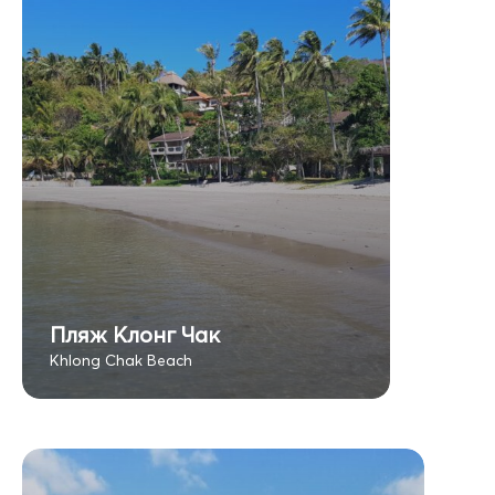
Пляж Клонг Чак
Khlong Chak Beach