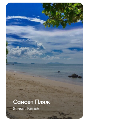
Сансет Пляж
Sunset Beach