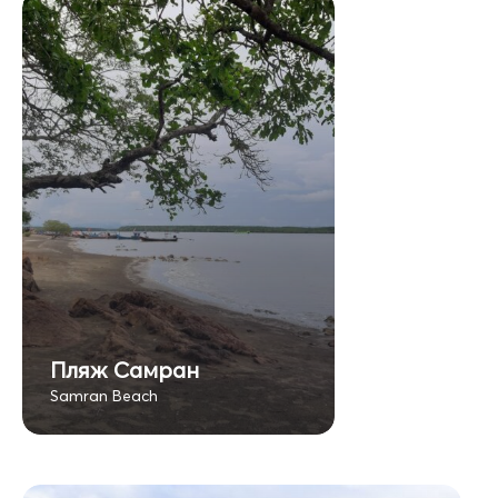
Пляж Самран
Samran Beach