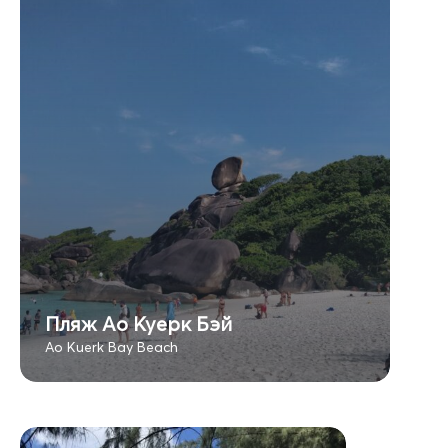
Пляж Ао Куерк Бэй
Ao Kuerk Bay Beach