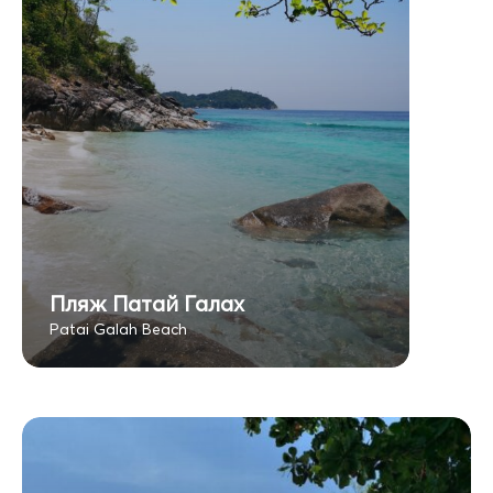
Пляж Патай Галах
Patai Galah Beach