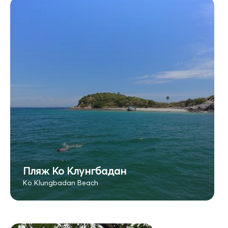
Пляж Ко Клунгбадан
Ko Klungbadan Beach