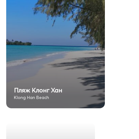
Пляж Клонг Хан
Klong Han Beach