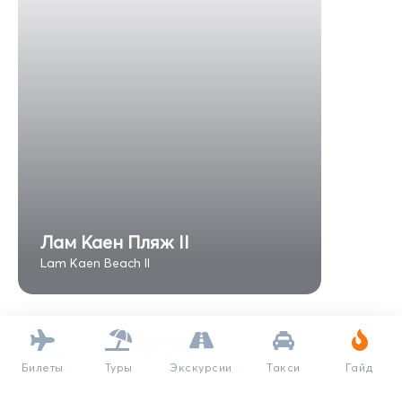
Лам Каен Пляж II
Lam Kaen Beach II
Билеты
Туры
Экскурсии
Такси
Гайд