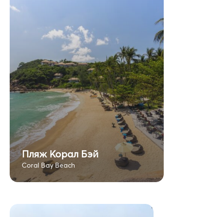
Пляж Корал Бэй
Coral Bay Beach