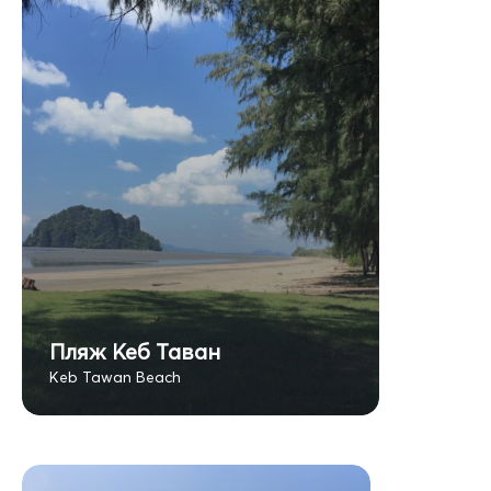
Пляж Кеб Таван
Keb Tawan Beach