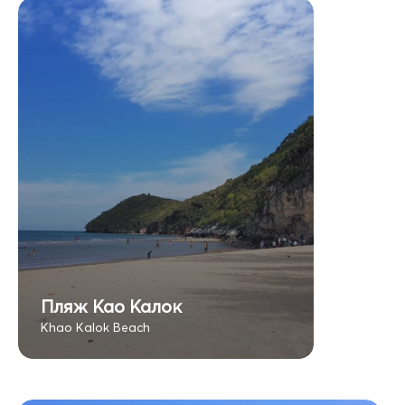
Пляж Као Калок
Khao Kalok Beach