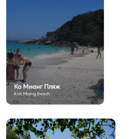
Ко Мианг Пляж
Koh Miang Beach