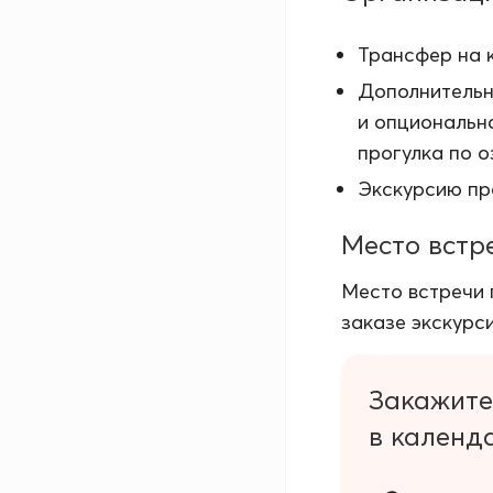
Трансфер на 
Дополнительн
и опциональн
прогулка по о
Экскурсию пр
Место встр
Место встречи 
заказе экскурси
Закажите
в календ