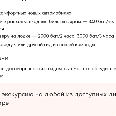
комфортных новых автомобилях
ые расходы: входные билеты в храм — 340 бат/чел
ая
зеру на лодке — 2000 бат/2 часа, 3000 бат/3 часа
оведу я или другой гид из нашей команды
ечи
по договорённости с гидом, вы сможете обсудить е
и.
 экскурсию на любой из доступных д
аре