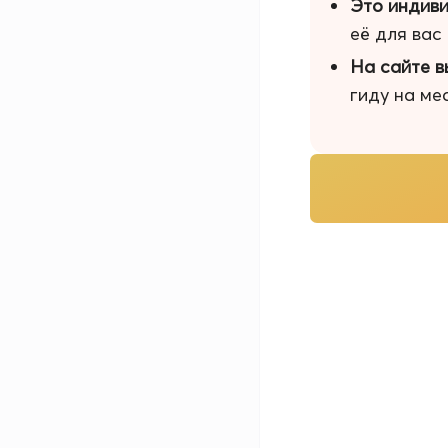
Это индиви
её для вас
На сайте в
гиду на ме