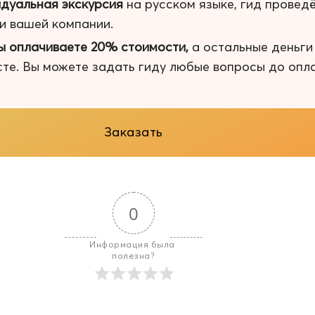
дуальная экскурсия
на русском языке, гид провед
 и вашей компании.
ы оплачиваете 20% стоимости,
а остальные деньг
сте. Вы можете задать гиду любые вопросы до опл
Заказать
0
Информация была 
полезна?