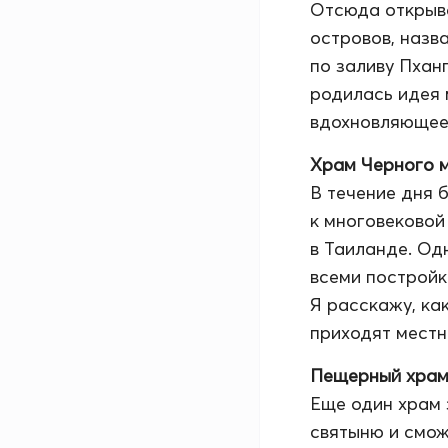
Отсюда открыв
островов, назв
по заливу Пханг
родилась идея 
вдохновляющее
Храм Черного 
В течение дня 
к многовековой
в Таиланде. Од
всеми постройк
Я расскажу, ка
приходят местн
Пещерный храм
Еще один храм 
святыню и смож