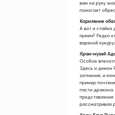
вам на руку зна
помогает обрес
Кормление обе
А вот и стайка
прием? Редко к
вареной кукуру
Храм-музей Ада
Особое впечатл
Здесь и демон 
затмения, и мо
пример почтени
пасти дракона.
представления 
рассматривая 