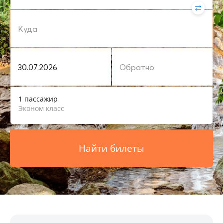
1 пассажир
Эконом класс
Найти билеты