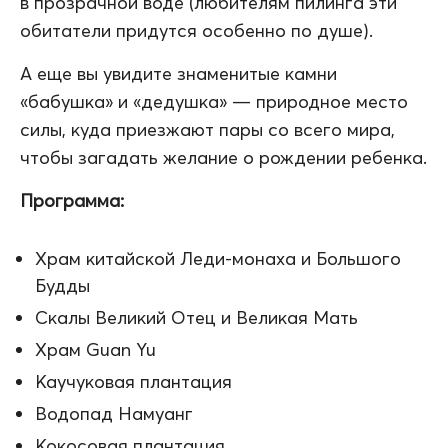
в прозрачной воде (любителям пилинга эти
обитатели придутся особенно по душе).
А еще вы увидите знаменитые камни
«бабушка» и «дедушка» — природное место
силы, куда приезжают пары со всего мира,
чтобы загадать желание о рождении ребенка.
Программа:
Храм китайской Леди-монаха и Большого
Будды
Скалы Великий Отец и Великая Мать
Храм Guan Yu
Каучуковая плантация
Водопад Намуанг
Кокосовая плантация