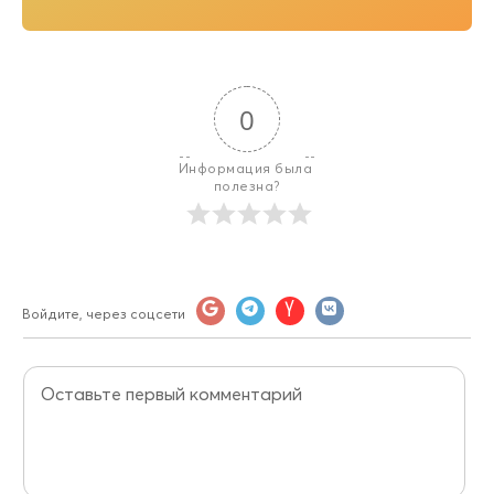
0
Информация была 
полезна?
Войдите, через соцсети