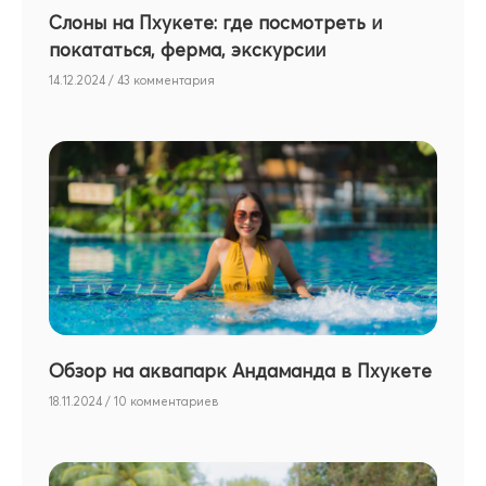
Слоны на Пхукете: где посмотреть и
покататься, ферма, экскурсии
14.12.2024
43 комментария
Обзор на аквапарк Андаманда в Пхукете
18.11.2024
10 комментариев