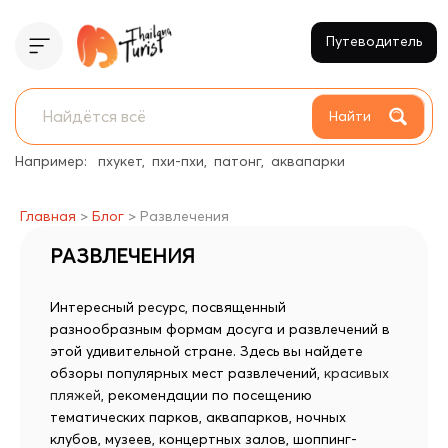
Путеводитель
Найти
Например:
пхукет
пхи-пхи
патонг
аквапарки
Главная
>
Блог
>
Развлечения
РАЗВЛЕЧЕНИЯ
Интересный ресурс, посвященный
разнообразным формам досуга и развлечений в
этой удивительной стране. Здесь вы найдете
обзоры популярных мест развлечений,
красивых
пляжей
, рекомендации по посещению
тематических парков, аквапарков, ночных
клубов, музеев, концертных залов, шоппинг-