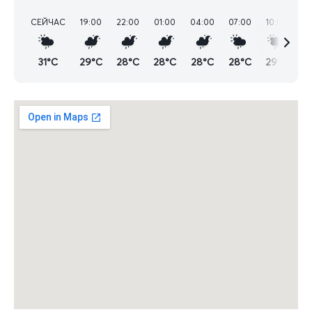
СЕЙЧАС
19:00
22:00
01:00
04:00
07:00
10:00
13
31°C
29°C
28°C
28°C
28°C
28°C
29°C
3