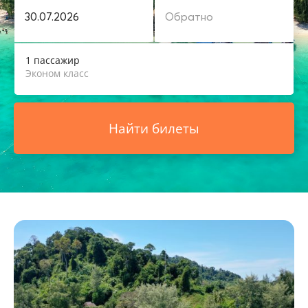
1 пассажир
Эконом класс
Найти билеты