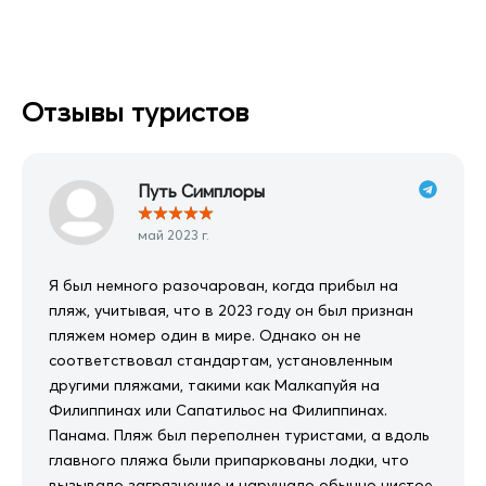
Отзывы туристов
Путь Симплоры
★
★
★
★
★
май 2023 г.
Я был немного разочарован, когда прибыл на
пляж, учитывая, что в 2023 году он был признан
пляжем номер один в мире. Однако он не
соответствовал стандартам, установленным
другими пляжами, такими как Малкапуйя на
Филиппинах или Сапатильос на Филиппинах.
Панама. Пляж был переполнен туристами, а вдоль
главного пляжа были припаркованы лодки, что
вызывало загрязнение и нарушало обычно чистое