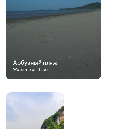
Арбузный пляж
Watermelon Beach