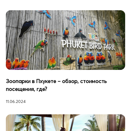
Зоопарки в Пхукете – обзор, стоимость
посещения, где?
11.06.2024