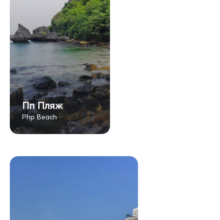
Пп Пляж
Php Beach