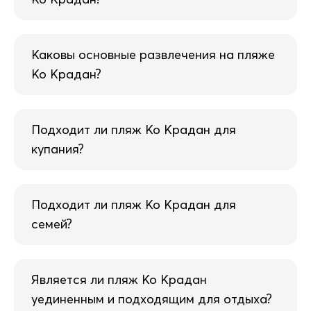
Каковы основные развлечения на пляже
Ко Крадан?
Подходит ли пляж Ко Крадан для
купания?
Подходит ли пляж Ко Крадан для
семей?
Является ли пляж Ко Крадан
уединенным и подходящим для отдыха?