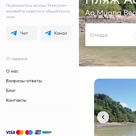
Подпишитесь на наш Телеграм –
Ao Muang Be
узнавайте новости и общайтесь в
чате
ОТКУДА
Чат
Канал
О сервисе
О нас
Вопросы-ответы
Блог
Контакты