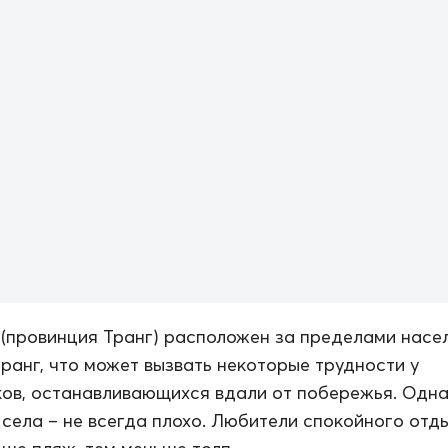
(провинция Транг) расположен за пределами насе
ранг, что может вызвать некоторые трудности у
ов, останавливающихся вдали от побережья. Одн
 села – не всегда плохо. Любители спокойного отд