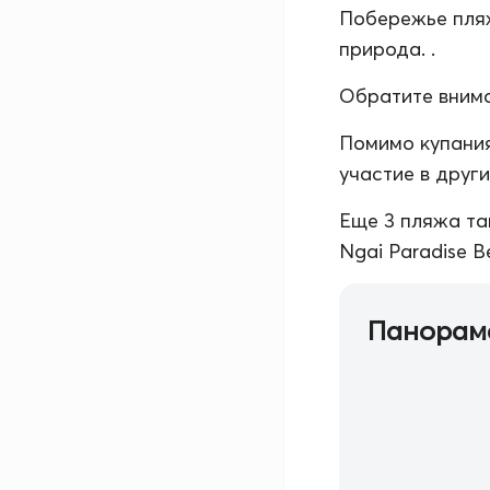
Побережье пляж
природа. .
Обратите внима
Помимо купания
участие в друг
Еще 3 пляжа та
Ngai Paradise B
Панорам