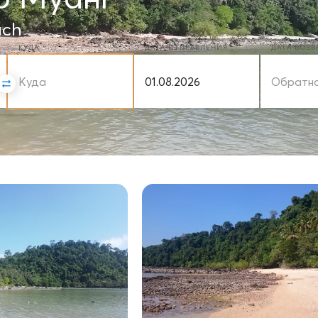
ach
КУДА
ДАТА ОТПРАВЛЕНИЯ
ДАТА ВОЗ