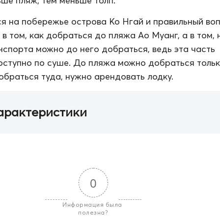
ьше пляж, тем меньше толп.
я на побережье острова Ко Нгай и правильный во
в том, как добраться до пляжа Ао Муанг, а в том, 
нспорта можно до него добраться, ведь эта часть
ступно по суше. До пляжа можно добраться тольк
добраться туда, нужно арендовать лодку.
арактеристики
0
Информация была 
полезна?