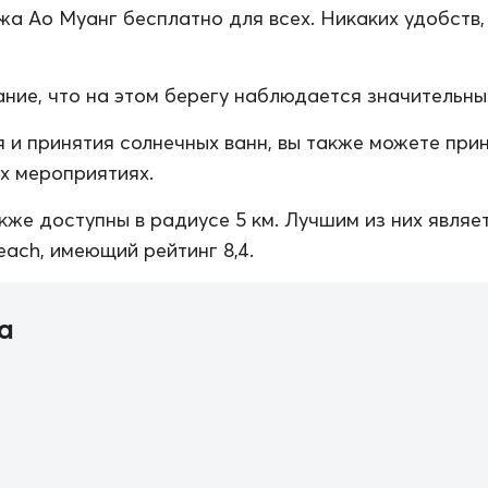
а Ао Муанг бесплатно для всех. Никаких удобств,
ние, что на этом берегу наблюдается значительный
 и принятия солнечных ванн, вы также можете при
их мероприятиях.
кже доступны в радиусе 5 км. Лучшим из них являе
each, имеющий рейтинг 8,4.
а