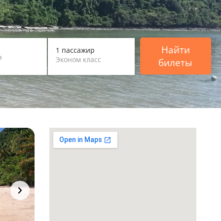
ВРАЩЕНИЯ
ПАССАЖИРЫ
Найти
1 пассажир
Эконом класс
билеты