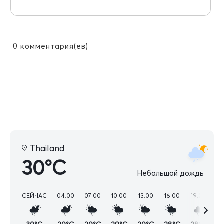
0
комментария(ев)
Thailand
30°C
Небольшой дождь
СЕЙЧАС
04:00
07:00
10:00
13:00
16:00
19:00
22