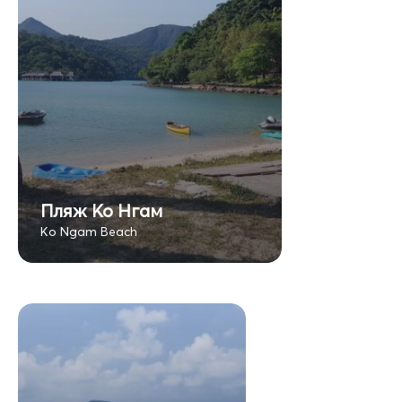
Пляж Ко Нгам
Ko Ngam Beach