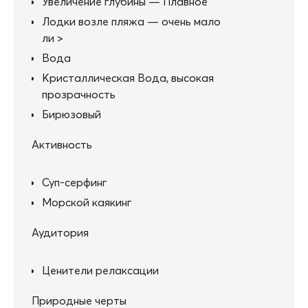
Увеличение глубины — Плавное
Лодки возле пляжа — очень мало
ли >
Вода
Кристаллическая Вода, высокая
прозрачность
Бирюзовый
Активность
Суп-серфинг
Морской каякинг
Аудитория
Ценители релаксации
Природные черты