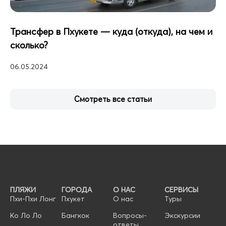
Трансфер в Пхукете — куда (откуда), на чем и
сколько?
06.05.2024
Смотреть все статьи
ПЛЯЖИ
ГОРОДА
О НАС
СЕРВИСЫ
Пхи-Пхи Лонг
Пхукет
О нас
Туры
Ко Ло Ло
Бангкок
Вопросы-
Экскурсии
ответы