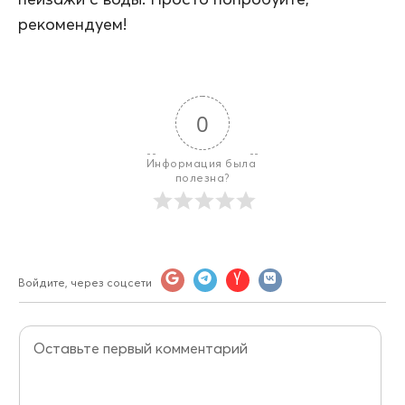
рекомендуем!
0
Информация была 
полезна?
Войдите, через соцсети