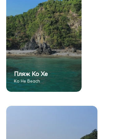
Пляж Ко Хе
Ko He Beach