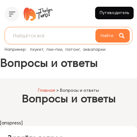
Путеводитель
Найти
Например:
пхукет
пхи-пхи
патонг
аквапарки
Вопросы и ответы
Главная
>
Вопросы и ответы
Вопросы и ответы
[anspress]