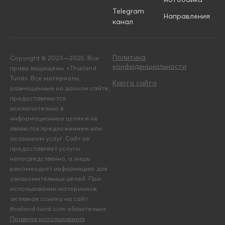
Telegram
Направления
канал
Политика
Copyright © 2023—2025. Все
конфиденциальности
права защищены. «Thailand
Turist». Все материалы,
Карта сайта
размещенные на данном сайте,
предоставляются
исключительно в
информационных целях и не
являются предложением или
оказанием услуг. Сайт не
предоставляет услуги
непосредственно, а лишь
рекомендует информацию для
ознакомительных целей. При
использовании материалов
активная ссылка на сайт
thailand-turist.com обязательна.
Правила использования