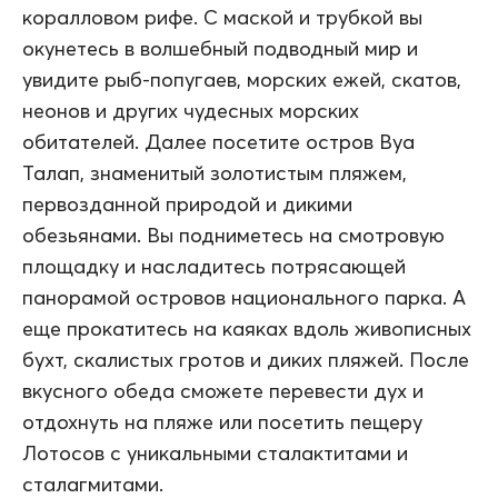
коралловом рифе. С маской и трубкой вы
окунетесь в волшебный подводный мир и
увидите рыб-попугаев, морских ежей, скатов,
неонов и других чудесных морских
обитателей. Далее посетите остров Вуа
Талап, знаменитый золотистым пляжем,
первозданной природой и дикими
обезьянами. Вы подниметесь на смотровую
площадку и насладитесь потрясающей
панорамой островов национального парка. А
еще прокатитесь на каяках вдоль живописных
бухт, скалистых гротов и диких пляжей. После
вкусного обеда сможете перевести дух и
отдохнуть на пляже или посетить пещеру
Лотосов с уникальными сталактитами и
сталагмитами.