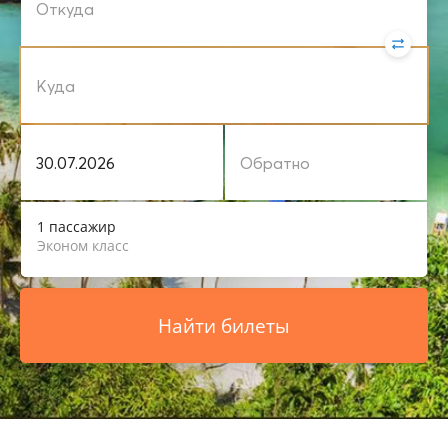
1 пассажир
Эконом класс
Найти билеты