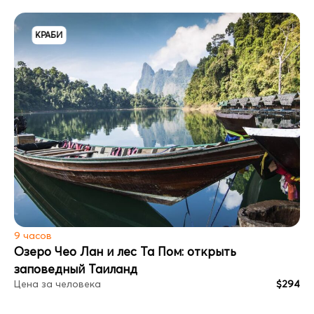
КРАБИ
9 часов
Озеро Чео Лан и лес Та Пом: открыть
заповедный Таиланд
Цена за человека
$294