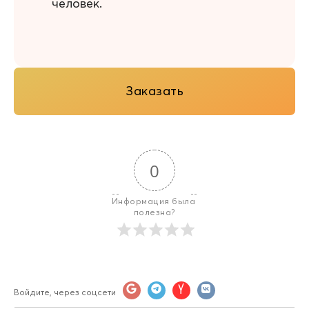
человек.
Заказать
0
Информация была 
полезна?
Войдите, через соцсети