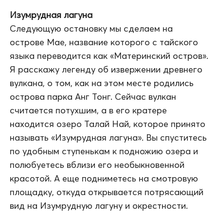
Изумрудная лагуна
Следующую остановку мы сделаем на
острове Мае, название которого с тайского
языка переводится как «Материнский остров».
Я расскажу легенду об извержении древнего
вулкана, о том, как на этом месте родились
острова парка Анг Тонг. Сейчас вулкан
считается потухшим, а в его кратере
находится озеро Талай Най, которое принято
называть «Изумрудная лагуна». Вы спуститесь
по удобным ступенькам к подножию озера и
полюбуетесь вблизи его необыкновенной
красотой. А еще подниметесь на смотровую
площадку, откуда открывается потрясающий
вид на Изумрудную лагуну и окрестности.