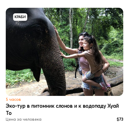
КРАБИ
5 часов
Эко-тур в питомник слонов и к водопаду Хуай
То
Цена за человека
$73