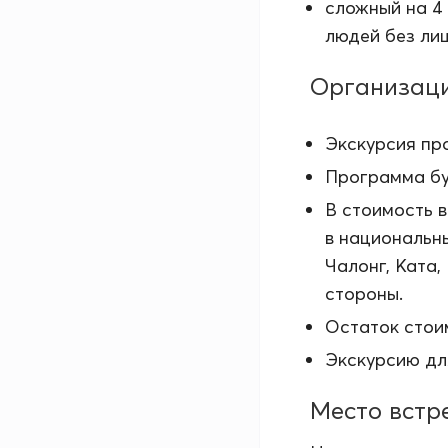
сложный на 4
людей без ли
Организац
Экскурсия пр
Программа бу
В стоимость в
в национальны
Чалонг, Ката,
стороны.
Остаток стои
Экскурсию дл
Место встр