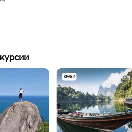
скурсии
КРАБИ