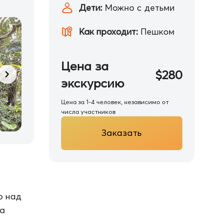
Дети:
Можно с детьми
Как проходит:
Пешком
Цена за
$280
экскурсию
Цена за 1-4 человек, независимо от
числа участников
Заказать
о над
га