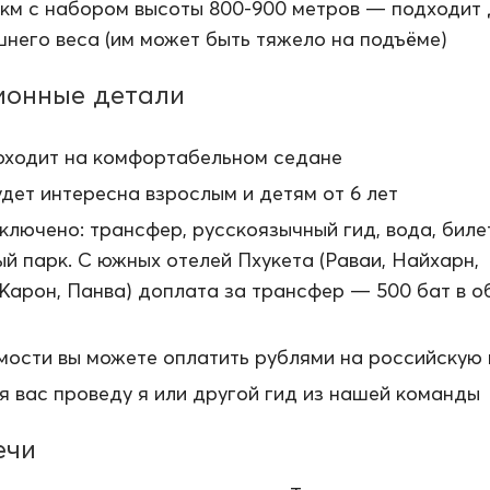
 км с набором высоты 800-900 метров — подходит 
шнего веса (им может быть тяжело на подъёме)
ионные детали
оходит на комфортабельном седане
дет интересна взрослым и детям от 6 лет
ключено: трансфер, русскоязычный гид, вода, биле
й парк. С южных отелей Пхукета (Раваи, Найхарн,
 Карон, Панва) доплата за трансфер — 500 бат в о
мости вы можете оплатить рублями на российскую 
я вас проведу я или другой гид из нашей команды
ечи