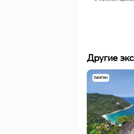
Другие эк
ПАНГАН