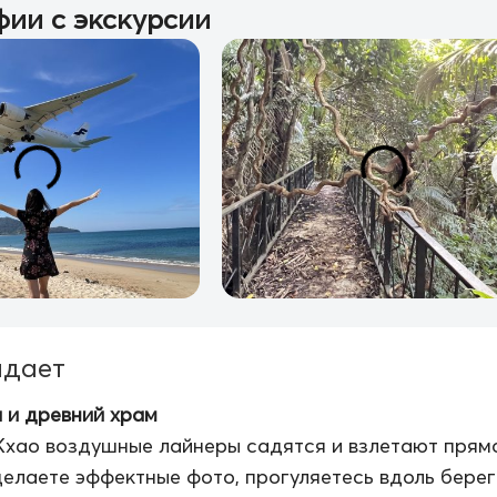
ии с экскурсии
идает
 и древний храм
хао воздушные лайнеры садятся и взлетают прям
делаете эффектные фото, прогуляетесь вдоль бере