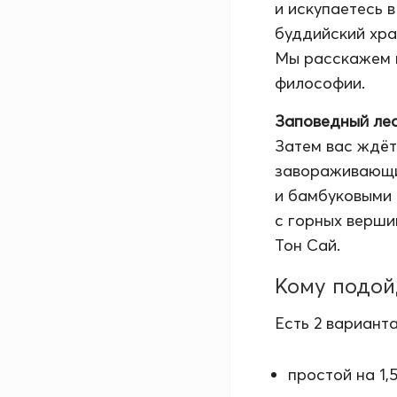
и искупаетесь 
буддийский хра
Мы расскажем в
философии.
Заповедный ле
Затем вас ждёт
завораживающи
и бамбуковыми 
с горных верши
Тон Сай.
Кому подо
Есть 2 варианта
простой на 1,