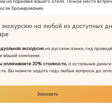
ии на парковке вашего отеля. Точное место встреч
после бронирования.
 экскурсию на любой из доступных д
аре
дуальная экскурсия
на русском языке, гид провед
 и вашей компании.
ы оплачиваете 20% стоимости,
а остальные деньг
сте. Вы можете задать гиду любые вопросы до опл
Заказать