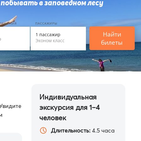
 побывать в заповедном лесу
ВРАЩЕНИЯ
ПАССАЖИРЫ
Найти
1 пассажир
Эконом класс
билеты
Индивидуальная
 Увидите
экскурсия для 1–4
м
человек
Длительность:
4.5 часа