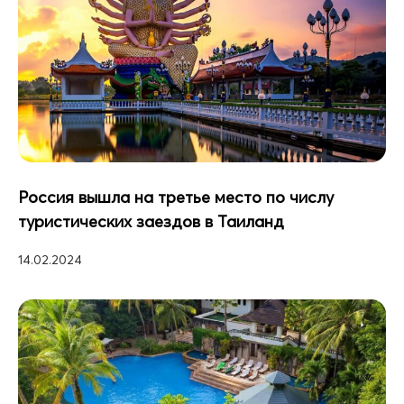
Россия вышла на третье место по числу
туристических заездов в Таиланд
14.02.2024