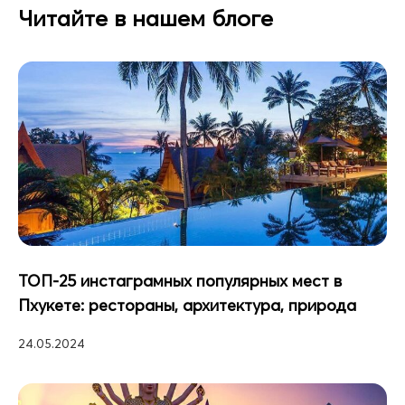
Читайте в нашем блоге
ТОП-25 инстаграмных популярных мест в
Пхукете: рестораны, архитектура, природа
24.05.2024