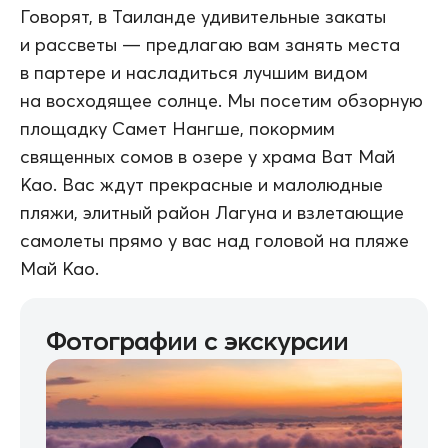
Говорят, в Таиланде удивительные закаты
и рассветы — предлагаю вам занять места
в партере и насладиться лучшим видом
на восходящее солнце. Мы посетим обзорную
площадку Самет Нангше, покормим
священных сомов в озере у храма Ват Май
Као. Вас ждут прекрасные и малолюдные
пляжи, элитный район Лагуна и взлетающие
самолеты прямо у вас над головой на пляже
Май Као.
Фотографии с экскурсии