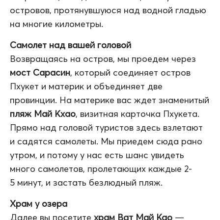
островов, протянувшуюся над водной гладью
на многие километры.
Самолет над вашей головой
Возвращаясь на остров, мы проедем через
мост Сарасин
, который соединяет остров
Пхукет и материк и объединяет две
провинции. На материке вас ждет знаменитый
пляж Май Кхао
, визитная карточка Пхукета.
Прямо над головой туристов здесь взлетают
и садятся самолеты. Мы приедем сюда рано
утром, и потому у нас есть шанс увидеть
много самолетов, пролетающих каждые 2-
5 минут, и застать безлюдный пляж.
Храм у озера
Далее вы посетите
храм Ват Май Као
—