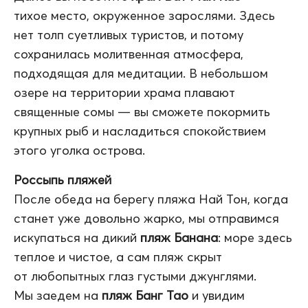
тихое место, окруженное зарослями. Здесь
нет толп суетливых туристов, и потому
сохранилась молитвенная атмосфера,
подходящая для медитации. В небольшом
озере на территории храма плавают
священные сомы — вы сможете покормить
крупных рыб и насладиться спокойствием
этого уголка острова.
Россыпь пляжей
После обеда на берегу пляжа Най Тон, когда
станет уже довольно жарко, мы отправимся
искупаться на дикий
пляж Банана
: море здесь
теплое и чистое, а сам пляж скрыт
от любопытных глаз густыми джунглями.
Мы заедем на
пляж Банг Тао
и увидим