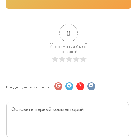
0
Информация была 
полезна?
Войдите, через соцсети