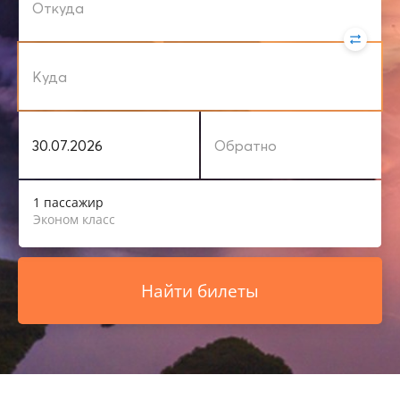
1 пассажир
Эконом класс
Найти билеты