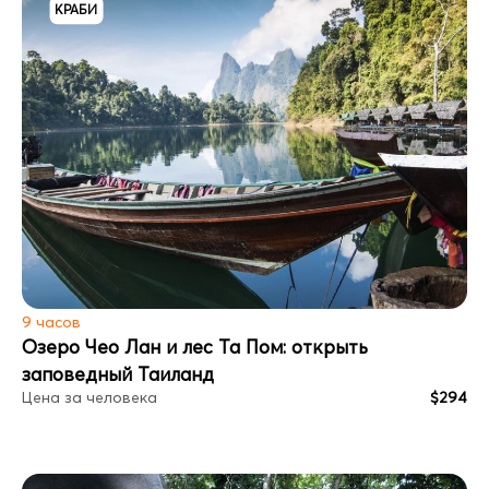
КРАБИ
9 часов
Озеро Чео Лан и лес Та Пом: открыть
заповедный Таиланд
Цена за человека
$294