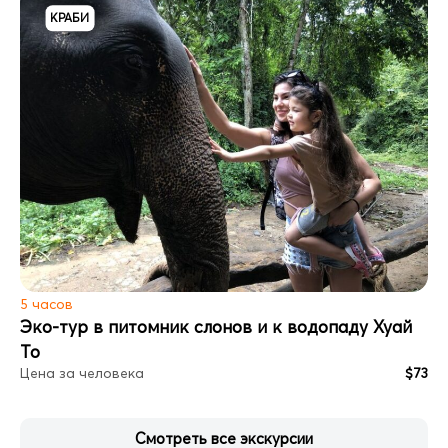
КРАБИ
5 часов
Эко-тур в питомник слонов и к водопаду Хуай
То
Цена за человека
$73
Смотреть все экскурсии