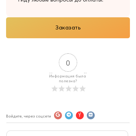
Заказать
0
Информация была 
полезна?
Войдите, через соцсети