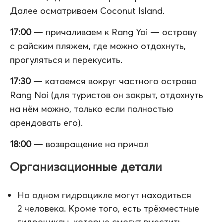
Далее осматриваем Coconut Island.
17:00
— причаливаем к Rang Yai — острову
с райским пляжем, где можно отдохнуть,
прогуляться и перекусить.
17:30
— катаемся вокруг частного острова
Rang Noi (для туристов он закрыт, отдохнуть
на нём можно, только если полностью
арендовать его).
18:00
— возвращение на причал
Организационные детали
На одном гидроцикле могут находиться
2 человека. Кроме того, есть трёхместные
гидроциклы, которые смогут вместить