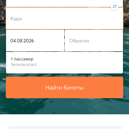
1 пассажир
Эконом класс
Найти билеты