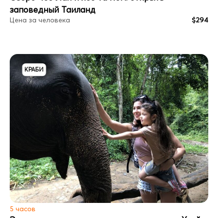
заповедный Таиланд
Цена за человека
$294
КРАБИ
5 часов