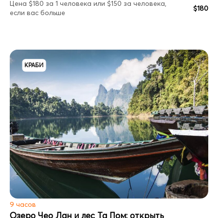
Цена $180 за 1 человека или $150 за человека,
$180
если вас больше
КРАБИ
9 часов
Озеро Чео Лан и лес Та Пом: открыть