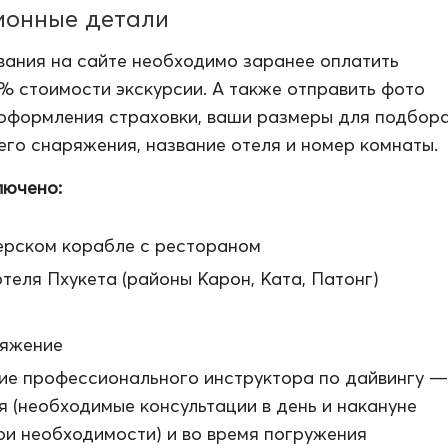
ионные детали
ания на сайте необходимо заранее оплатить
% стоимости экскурсии. А также отправить фото
оформления страховки, ваши размеры для подбор
го снаряжения, название отеля и номер комнаты.
лючено:
ерском корабле с рестораном
теля Пхукета (районы Карон, Ката, Патонг)
ряжение
е профессионального инструктора по дайвингу —
я (необходимые консультации в день и накануне
ри необходимости) и во время погружения