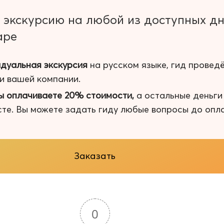
 экскурсию на любой из доступных д
аре
дуальная экскурсия
на русском языке, гид провед
 и вашей компании.
ы оплачиваете 20% стоимости,
а остальные деньг
сте. Вы можете задать гиду любые вопросы до опл
Заказать
0