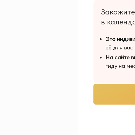
Закажите
в календ
Это индиви
её для вас
На сайте в
гиду на ме