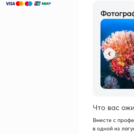
Фотограф
Что вас ож
Вместе с проф
в одной из лаг