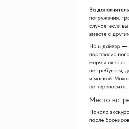
За дополнитель
погружения, тра
случае, если вы
вместе с други
Наш дайвер — 
портфолио погр
моря и океана.
не требуется, д
и маской. Можн
её переносите.
Место встр
Начало экскурс
после брониров