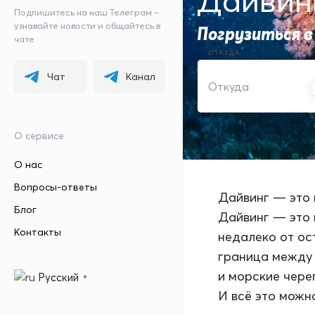
Дайвин
Подпишитесь на наш Телеграм –
узнавайте новости и общайтесь в
Погрузиться в
чате
ОТКУДА
Чат
Канал
О сервисе
О нас
Вопросы-ответы
Дайвинг — это 
Блог
Дайвинг — это 
Контакты
недалеко от ос
граница между 
и морские чере
Русский
▼
И всё это можно