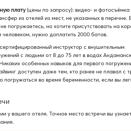
ную плату
(цены по запросу): видео- и фотосъёмка
нсфер из отелей из мест, не указанных в перечне. 
 не погружаетесь, но хотите присутствовать на ко
м человеком, нужно доплатить 2000 батов.
сертифицированный инструктор с внушительным
ужений с людьми от 8 до 75 лет в водах Андаманс
 Никаких особенных навыков для первого погружен
айвинг доступен даже тем, кто ранее не плавал с 
о погружаться во время беременности, если вы лег
ечи
ии у вашего отеля. Точное место встречи вы узнае
ания.