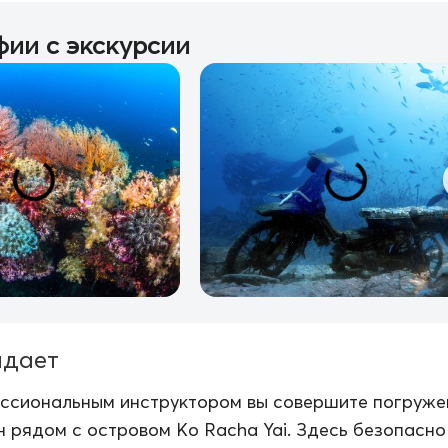
ии с экскурсии
идает
ессиональным инструктором вы совершите погруже
ун рядом с островом Ko Racha Yai. Здесь безопасно