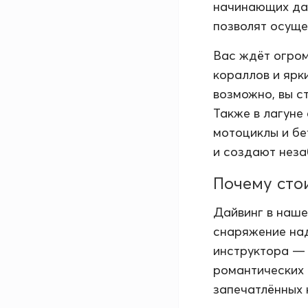
начинающих дай
позволят осуще
Вас ждёт огром
кораллов и ярк
возможно, вы с
Также в лагуне
мотоциклы и бе
и создают неза
Почему сто
Дайвинг в наше
снаряжение на
инструктора — 
романтических 
запечатлённых 