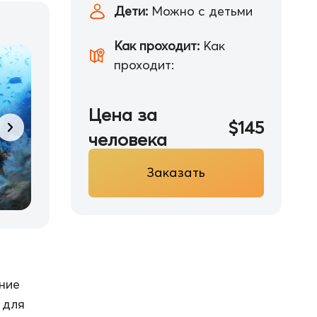
Дети:
Можно с детьми
Как проходит:
Как
проходит:
Цена за
$145
человека
Заказать
ние
 для