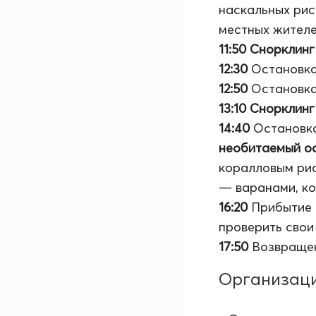
наскальных рис
местных жителе
11:50
Снорклинг
12:30
Остановка
12:50
Остановк
13:10
Снорклинг
14:40
Остановка
необитаемый о
коралловым риф
— варанами, ко
16:20
Прибытие
проверить свои
17:50
Возвращени
Организац