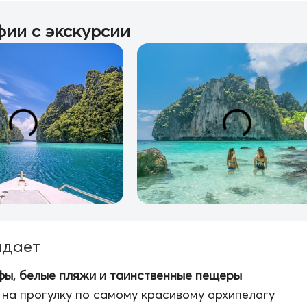
ии с экскурсии
идает
ы, белые пляжи и таинственные пещеры
на прогулку по самому красивому архипелагу