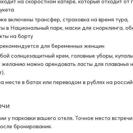
оходит на скоростном катере, который отходит от 
укета
же включены трансфер, страховка на время тура,
ы в Национальный парк, маски для снорклинга, об
кты на борту
 рекомендуется для беременных женщин
бой солнцезащитный крем, головные уборы, купаль
о желанию можно арендовать ласты для плаванья 
).
а месте в батах или переводом в рублях на росси
ечи
ии у парковки вашего отеля. Точное место встречи
после бронирования.