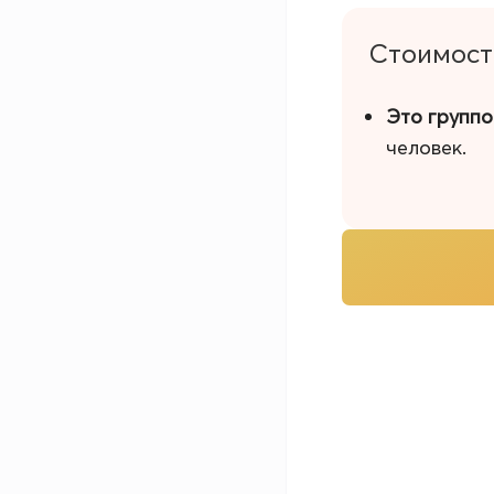
Стоимост
Это группо
человек.