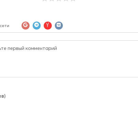
сети
ев)