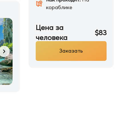
кораблике
Цена за
$83
человека
Заказать