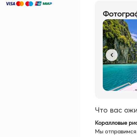
Фотограф
Что вас ож
Коралловые риф
Мы отправимся 