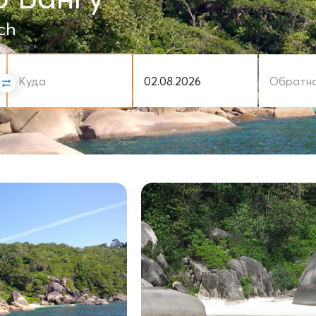
ch
КУДА
ДАТА ОТПРАВЛЕНИЯ
ДАТА ВОЗ