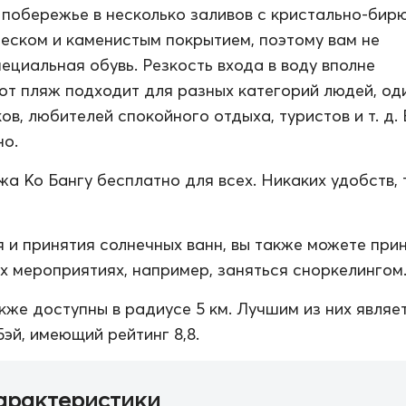
побережье в несколько заливов с кристально-бир
песком и каменистым покрытием, поэтому вам не
ециальная обувь. Резкость входа в воду вполне
от пляж подходит для разных категорий людей, од
в, любителей спокойного отдыха, туристов и т. д. 
но.
а Ко Бангу бесплатно для всех. Никаких удобств, 
 и принятия солнечных ванн, вы также можете при
их мероприятиях, например, заняться сноркелингом
кже доступны в радиусе 5 км. Лучшим из них являе
эй, имеющий рейтинг 8,8.
арактеристики