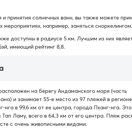
 и принятия солнечных ванн, вы также можете при
их мероприятиях, например, заняться сноркелингом
кже доступны в радиусе 5 км. Лучшим из них являе
эй, имеющий рейтинг 8,8.
а
расположен на берегу Андаманского моря (часть
ана) и занимает 55-е место из 97 пляжей в регионе
-нга в 99,6 км от ее центра, города Пханг-нга. Это
 Тап Ламу, всего в 64,3 км от его центра. Пляж ра
сте с очень живописными видами.