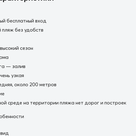
ый бесплатный вход
 пляж без удобств
 высокий сезон
орма
га — залив
ень узкая
дняя, около 200 метров
ие
ной среде на территории пляжа нет дорог и построек
обенности
 вид