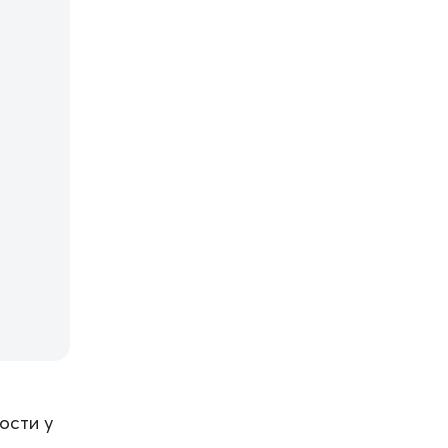
ости у