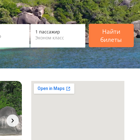
ВРАЩЕНИЯ
ПАССАЖИРЫ
Найти
1 пассажир
Эконом класс
билеты