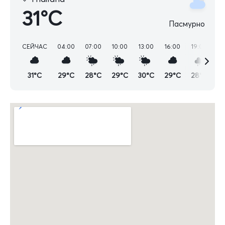
31°C
Пасмурно
СЕЙЧАС
04:00
07:00
10:00
13:00
16:00
19:00
22
31°C
29°C
28°C
29°C
30°C
29°C
28°C
2