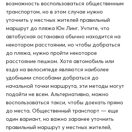
возможность воспользоваться общественным
транспортом, но в этом случае нужно
уточнить у местных жителей правильный
маршрут до пляжа Юн Линг. Учтите, что
автобусная остановка обычно находится на
некотором расстоянии, но чтобы добраться
до пляжа, нужно пройти некоторое
расстояние пешком. Хотя автомобиль или
езда на велосипеде являются наиболее
удобными способами добраться до
начальной точки маршрута, эти методы могут
подойти не всем. Альтернативно, можно
воспользоваться такси, чтобы доехать прямо
до места. Общественный транспорт — еще
один вариант, но важно заранее уточнить
правильный маршрут у местных жителей,