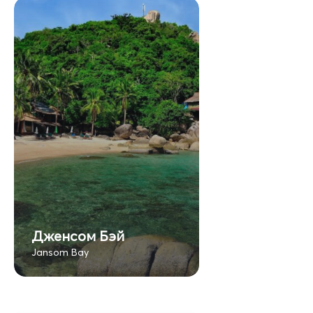
Дженсом Бэй
Jansom Bay