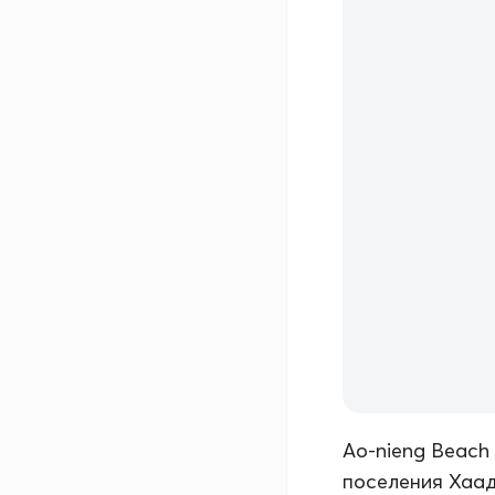
Ao-nieng Beach
поселения Хаад