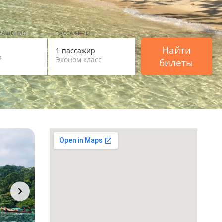
ВРАЩЕНИЯ
ПАССАЖИРЫ
Найти
1 пассажир
Эконом класс
билеты