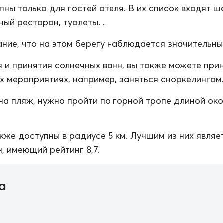
пны только для гостей отеля. В их список входят ш
ный ресторан, туалеты. .
ние, что на этом берегу наблюдается значительный
 и принятия солнечных ванн, вы также можете при
их мероприятиях, например, заняться сноркелингом
на пляж, нужно пройти по горной тропе длиной ок
кже доступны в радиусе 5 км. Лучшим из них являе
, имеющий рейтинг 8,7.
а