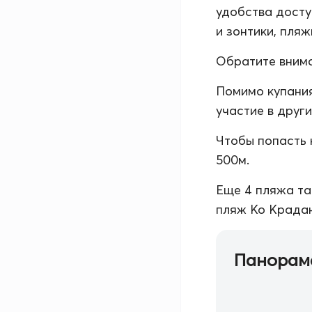
удобства досту
и зонтики, пляж
Обратите внима
Помимо купания
участие в друг
Чтобы попасть 
500м.
Еще 4 пляжа та
пляж Ко Крадан
Панорам