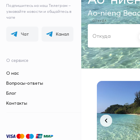
Подпишитесь на наш Телеграм –
Ao-nieng Beac
узнавайте новости и общайтесь в
чате
ОТКУДА
Чат
Канал
О сервисе
О нас
Вопросы-ответы
Блог
Контакты