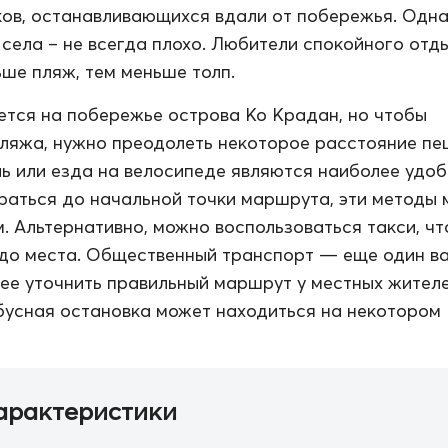
ов, останавливающихся вдали от побережья. Одн
 села – не всегда плохо. Любители спокойного отд
ьше пляж, тем меньше толп.
тся на побережье острова Ко Крадан, но чтобы
ляжа, нужно преодолеть некоторое расстояние пе
ь или езда на велосипеде являются наиболее удо
аться до начальной точки маршрута, эти методы 
м. Альтернативно, можно воспользоваться такси, ч
до места. Общественный транспорт — еще один ва
ее уточнить правильный маршрут у местных жителе
бусная остановка может находиться на некотором
арактеристики