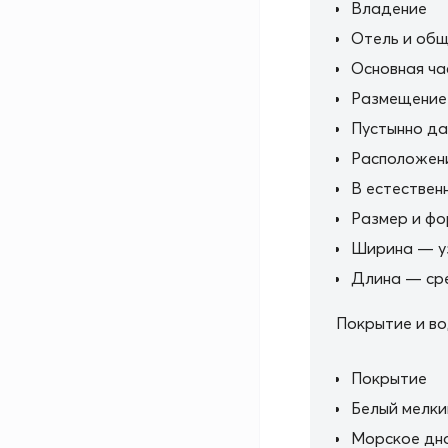
Владение
Отель и общ
Основная ча
Размещение
Пустынно да
Расположен
В естествен
Размер и ф
Ширина — у
Длина — сре
Покрытие и в
Покрытие
Белый мелки
Морское дн