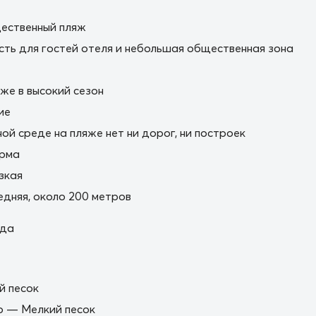
ественный пляж
сть для гостей отеля и небольшая общественная зона
же в высокий сезон
ие
ной среде на пляже нет ни дорог, ни построек
орма
зкая
дняя, около 200 метров
ода
й песок
о — Мелкий песок